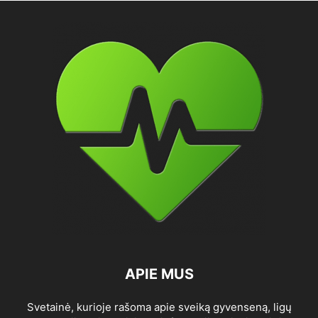
APIE MUS
Svetainė, kurioje rašoma apie sveiką gyvenseną, ligų