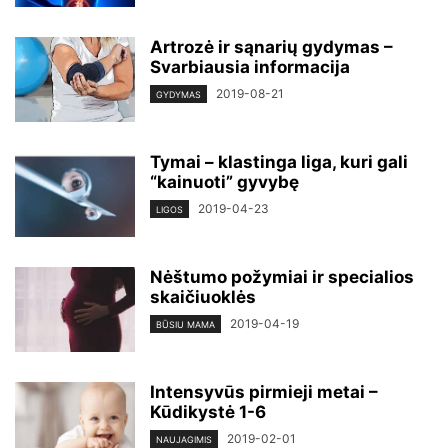
Artrozė ir sąnarių gydymas –
Svarbiausia informacija
2019-08-21
GYDYMAS
Tymai – klastinga liga, kuri gali
“kainuoti” gyvybę
2019-04-23
LIGOS
Nėštumo požymiai ir specialios
skaičiuoklės
2019-04-19
BŪSIU MAMA
Intensyvūs pirmieji metai –
Kūdikystė 1-6
2019-02-01
NAUJAGIMIS