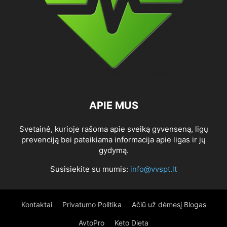
APIE MUS
Svetainė, kurioje rašoma apie sveiką gyvenseną, ligų
prevenciją bei pateikiama informacija apie ligas ir jų
gydymą.
Susisiekite su mumis:
info@vvspt.lt
Kontaktai
Privatumo Politika
Ačiū už dėmesį Blogas
AvtoPro
Keto Dieta