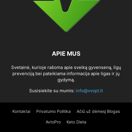
APIE MUS
Svetainė, kurioje rašoma apie sveiką gyvenseną, ligų
prevenciją bei pateikiama informacija apie ligas ir jų
gydymą.
Susisiekite su mumis:
info@vvspt.lt
Kontaktai
Privatumo Politika
Ačiū už dėmesį Blogas
AvtoPro
Keto Dieta