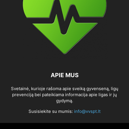
APIE MUS
Svetainė, kurioje rašoma apie sveiką gyvenseną, ligų
prevenciją bei pateikiama informacija apie ligas ir jų
gydymą.
Susisiekite su mumis:
info@vvspt.lt