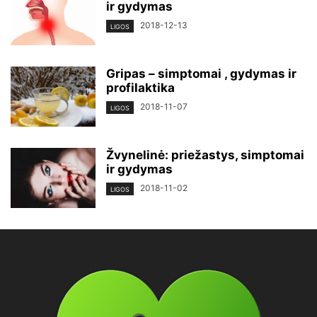
ir gydymas
2018-12-13
LIGOS
Gripas – simptomai , gydymas ir
profilaktika
2018-11-07
LIGOS
Žvynelinė: priežastys, simptomai
ir gydymas
2018-11-02
LIGOS