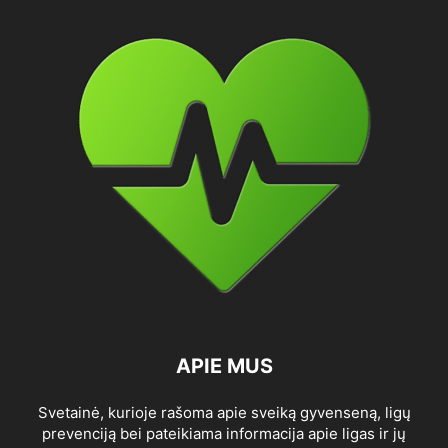
APIE MUS
Svetainė, kurioje rašoma apie sveiką gyvenseną, ligų
prevenciją bei pateikiama informacija apie ligas ir jų