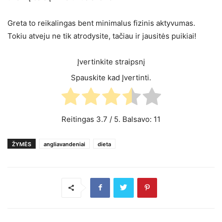
Greta to reikalingas bent minimalus fizinis aktyvumas.
Tokiu atveju ne tik atrodysite, tačiau ir jausitės puikiai!
Įvertinkite straipsnį
Spauskite kad Įvertinti.
Reitingas
3.7
/ 5. Balsavo:
11
ŽYMĖS
angliavandeniai
dieta