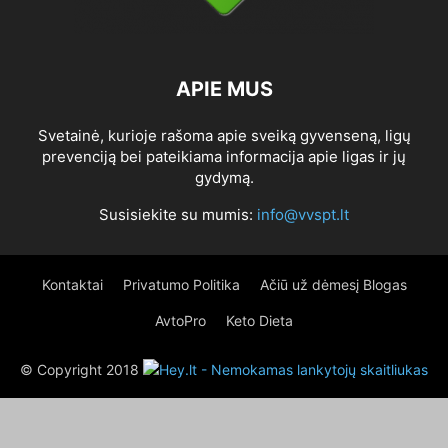
APIE MUS
Svetainė, kurioje rašoma apie sveiką gyvenseną, ligų
prevenciją bei pateikiama informacija apie ligas ir jų
gydymą.
Susisiekite su mumis:
info@vvspt.lt
Kontaktai
Privatumo Politika
Ačiū už dėmesį Blogas
AvtoPro
Keto Dieta
© Copyright 2018