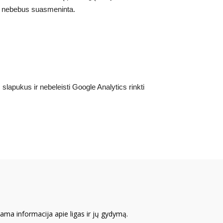
inė nebebus suasmeninta.
s slapukus ir nebeleisti Google Analytics rinkti
iama informacija apie ligas ir jų gydymą.