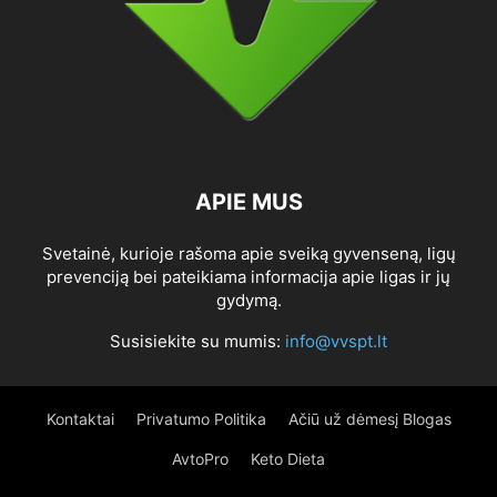
APIE MUS
Svetainė, kurioje rašoma apie sveiką gyvenseną, ligų
prevenciją bei pateikiama informacija apie ligas ir jų
gydymą.
Susisiekite su mumis:
info@vvspt.lt
Kontaktai
Privatumo Politika
Ačiū už dėmesį Blogas
AvtoPro
Keto Dieta