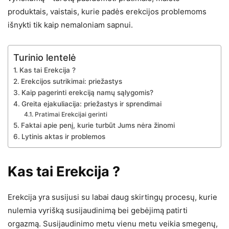
produktais, vaistais, kurie padės erekcijos problemoms
išnykti tik kaip nemaloniam sapnui.
Turinio lentelė
Kas tai Erekcija ?
Erekcijos sutrikimai: priežastys
Kaip pagerinti erekciją namų sąlygomis?
Greita ejakuliacija: priežastys ir sprendimai
Pratimai Erekcijai gerinti
Faktai apie penį, kurie turbūt Jums nėra žinomi
Lytinis aktas ir problemos
Kas tai Erekcija ?
Erekcija yra susijusi su labai daug skirtingų procesų, kurie
nulemia vyrišką susijaudinimą bei gebėjimą patirti
orgazmą. Susijaudinimo metu vienu metu veikia smegenų,