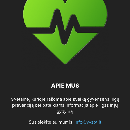
APIE MUS
Svetainė, kurioje rašoma apie sveiką gyvenseną, ligų
prevenciją bei pateikiama informacija apie ligas ir jų
gydymą.
Susisiekite su mumis:
info@vvspt.lt