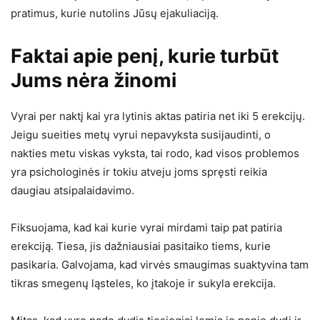
pratimus, kurie nutolins Jūsų ejakuliaciją.
Faktai apie penį, kurie turbūt
Jums nėra žinomi
Vyrai per naktį kai yra lytinis aktas patiria net iki 5 erekcijų.
Jeigu sueities metų vyrui nepavyksta susijaudinti, o
nakties metu viskas vyksta, tai rodo, kad visos problemos
yra psichologinės ir tokiu atveju joms spręsti reikia
daugiau atsipalaidavimo.
Fiksuojama, kad kai kurie vyrai mirdami taip pat patiria
erekciją. Tiesa, jis dažniausiai pasitaiko tiems, kurie
pasikaria. Galvojama, kad virvės smaugimas suaktyvina tam
tikras smegenų ląsteles, ko įtakoje ir sukyla erekcija.