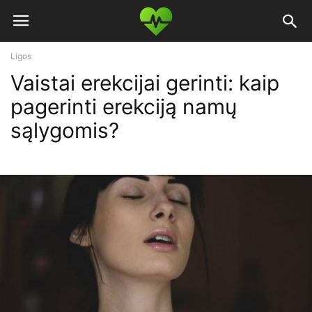
Ligos
Vaistai erekcijai gerinti: kaip
pagerinti erekciją namų
sąlygomis?