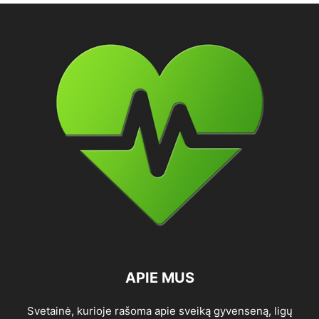
APIE MUS
Svetainė, kurioje rašoma apie sveiką gyvenseną, ligų