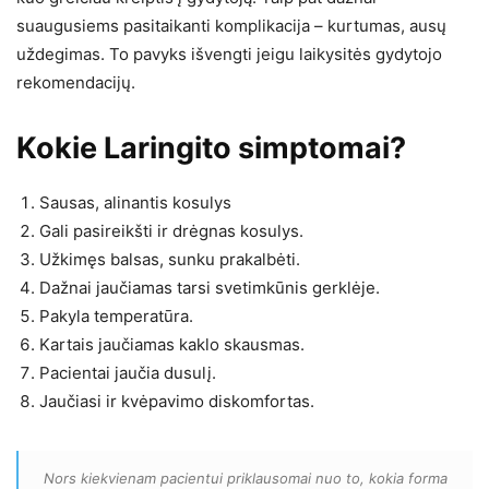
suaugusiems pasitaikanti komplikacija – kurtumas, ausų
uždegimas. To pavyks išvengti jeigu laikysitės gydytojo
rekomendacijų.
Kokie Laringito simptomai?
Sausas, alinantis kosulys
Gali pasireikšti ir drėgnas kosulys.
Užkimęs balsas, sunku prakalbėti.
Dažnai jaučiamas tarsi svetimkūnis gerklėje.
Pakyla temperatūra.
Kartais jaučiamas kaklo skausmas.
Pacientai jaučia dusulį.
Jaučiasi ir kvėpavimo diskomfortas.
Nors kiekvienam pacientui priklausomai nuo to, kokia forma