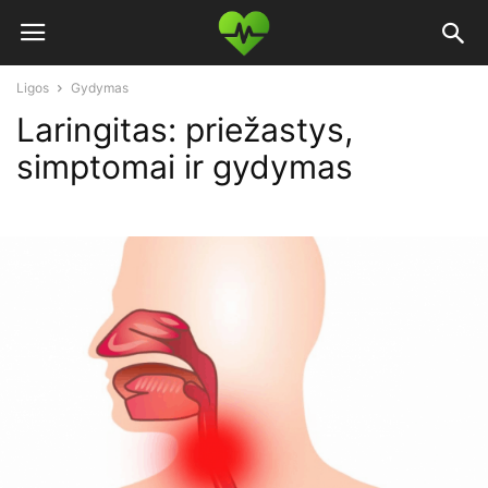
Ligos
Gydymas
Laringitas: priežastys,
simptomai ir gydymas