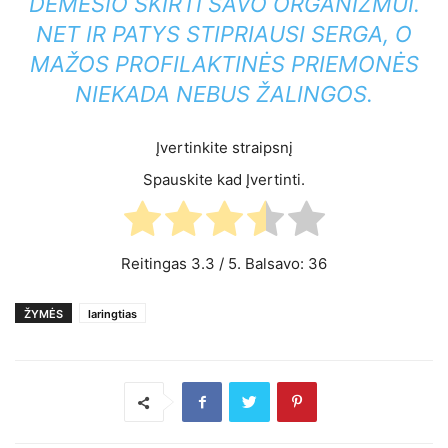
DĖMESIO SKIRTI SAVO ORGANIZMUI.
NET IR PATYS STIPRIAUSI SERGA, O
MAŽOS PROFILAKTINĖS PRIEMONĖS
NIEKADA NEBUS ŽALINGOS.
Įvertinkite straipsnį
Spauskite kad Įvertinti.
Reitingas
3.3
/ 5. Balsavo:
36
ŽYMĖS
laringtias