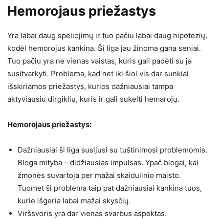
Hemorojaus priežastys
Yra labai daug spėliojimų ir tuo pačiu labai daug hipotezių,
kodėl hemorojus kankina. Ši liga jau žinoma gana seniai.
Tuo pačiu yra ne vienas vaistas, kuris gali padėti su ja
susitvarkyti. Problema, kad net iki šiol vis dar sunkiai
išskiriamos priežastys, kurios dažniausiai tampa
aktyviausiu dirgikliu, kuris ir gali sukelti hemarojų.
Hemorojaus priežastys:
Dažniausiai ši liga susijusi su tuštinimosi problemomis.
Bloga mityba – didžiausias impulsas. Ypač blogai, kai
žmonės suvartoja per mažai skaidulinio maisto.
Tuomet ši problema taip pat dažniausiai kankina tuos,
kurie išgeria labai mažai skysčių.
Viršsvoris yra dar vienas svarbus aspektas.