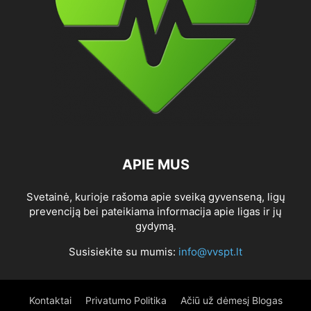
APIE MUS
Svetainė, kurioje rašoma apie sveiką gyvenseną, ligų
prevenciją bei pateikiama informacija apie ligas ir jų
gydymą.
Susisiekite su mumis:
info@vvspt.lt
Kontaktai
Privatumo Politika
Ačiū už dėmesį Blogas