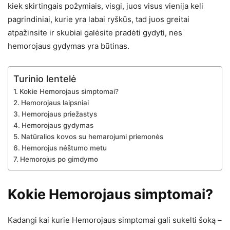
kiek skirtingais požymiais, visgi, juos visus vienija keli
pagrindiniai, kurie yra labai ryškūs, tad juos greitai
atpažinsite ir skubiai galėsite pradėti gydyti, nes
hemorojaus gydymas yra būtinas.
Turinio lentelė
Kokie Hemorojaus simptomai?
Hemorojaus laipsniai
Hemorojaus priežastys
Hemorojaus gydymas
Natūralios kovos su hemarojumi priemonės
Hemorojus nėštumo metu
Hemorojus po gimdymo
Kokie Hemorojaus simptomai?
Kadangi kai kurie Hemorojaus simptomai gali sukelti šoką –