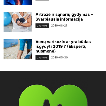
Artrozė ir sąnarių gydymas –
Svarbiausia informacija
2019-08-21
GYDYMAS
Venų varikozė: ar yra būdas
išgydyti 2019 ? (Ekspertų
nuomonė)
2019-05-30
GYDYMAS