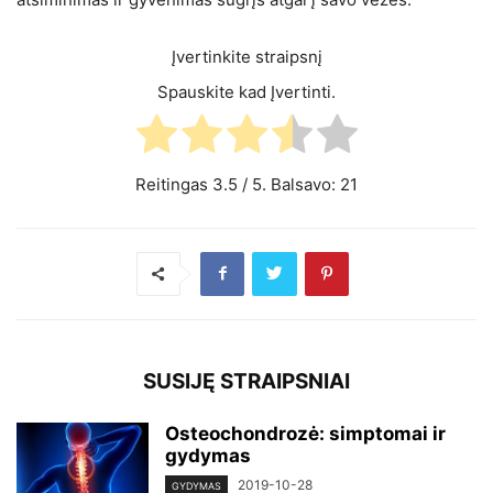
Įvertinkite straipsnį
Spauskite kad Įvertinti.
Reitingas
3.5
/ 5. Balsavo:
21
SUSIJĘ STRAIPSNIAI
Osteochondrozė: simptomai ir
gydymas
2019-10-28
GYDYMAS