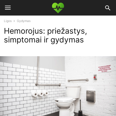
Ligos
Gydymas
Hemorojus: priežastys,
simptomai ir gydymas