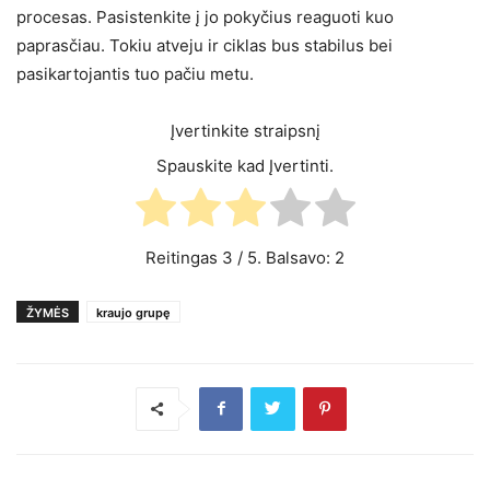
procesas. Pasistenkite į jo pokyčius reaguoti kuo
paprasčiau. Tokiu atveju ir ciklas bus stabilus bei
pasikartojantis tuo pačiu metu.
Įvertinkite straipsnį
Spauskite kad Įvertinti.
Reitingas
3
/ 5. Balsavo:
2
ŽYMĖS
kraujo grupę