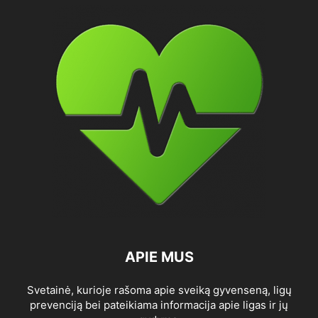
APIE MUS
Svetainė, kurioje rašoma apie sveiką gyvenseną, ligų
prevenciją bei pateikiama informacija apie ligas ir jų