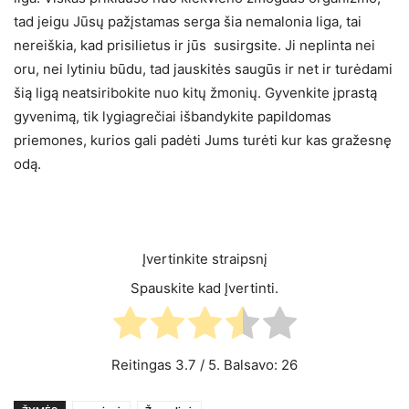
tad jeigu Jūsų pažįstamas serga šia nemalonia liga, tai
nereiškia, kad prisilietus ir jūs susirgsite. Ji neplinta nei
oru, nei lytiniu būdu, tad jauskitės saugūs ir net ir turėdami
šią ligą neatsiribokite nuo kitų žmonių. Gyvenkite įprastą
gyvenimą, tik lygiagrečiai išbandykite papildomas
priemones, kurios gali padėti Jums turėti kur kas gražesnę
odą.
Įvertinkite straipsnį
Spauskite kad Įvertinti.
Reitingas
3.7
/ 5. Balsavo:
26