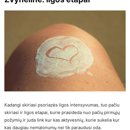
Kadangi skiriasi psoriazės ligos intensyvumas, tuo pačiu
skiriasi ir ligos etapai, kurie prasideda nuo pačių pirmųjų
požymių ir juda link kur kas aktyvesnių, kurie sukelia kur
kas daugiau nemalonumų nei tik paraudusi oda.