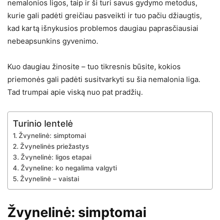
nemalonios ligos, taip ir ši turi savus gydymo metodus,
kurie gali padėti greičiau pasveikti ir tuo pačiu džiaugtis,
kad kartą išnykusios problemos daugiau paprasčiausiai
nebeapsunkins gyvenimo.
Kuo daugiau žinosite – tuo tikresnis būsite, kokios
priemonės gali padėti susitvarkyti su šia nemalonia liga.
Tad trumpai apie viską nuo pat pradžių.
Turinio lentelė
Žvynelinė: simptomai
Žvynelinės priežastys
Žvynelinė: ligos etapai
Žvyneline: ko negalima valgyti
Žvynelinė – vaistai
Žvynelinė: simptomai