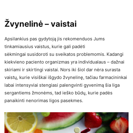
Žvynelinė – vaistai
Apsilankius pas gydytoją jis rekomenduos Jums
tinkamiausius vaistus, kurie gali padėti
sėkmingai susidoroti su sveikatos problemomis. Kadangi
kiekvieno paciento organizmas yra individualaus – dažnai
skiriami ir skirtingi vaistai. Nors iki šiol dar nėra surasta
vaistų, kurie visiškai išgydo žvynelinę, tačiau farmacininkai
labai intensyviai stengiasi palengvinti gyvenimą šia liga
sergantiems žmonėms, tad ieško būdų, kurie padės
panaikinti nenorimas ligos pasekmes.