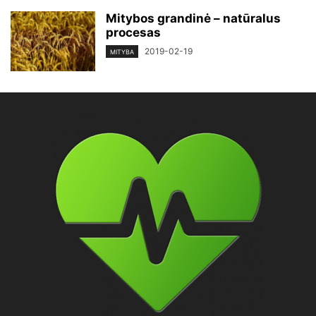
Mitybos grandinė – natūralus
procesas
2019-02-19
MITYBA