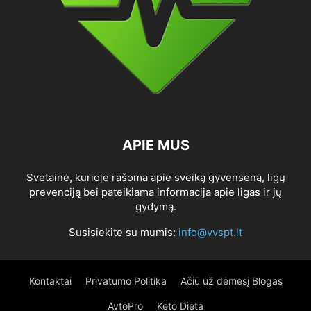
APIE MUS
Svetainė, kurioje rašoma apie sveiką gyvenseną, ligų
prevenciją bei pateikiama informacija apie ligas ir jų
gydymą.
Susisiekite su mumis:
info@vvspt.lt
Kontaktai
Privatumo Politika
Ačiū už dėmesį Blogas
AvtoPro
Keto Dieta