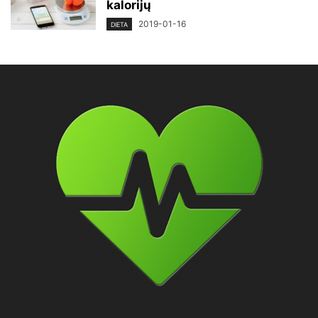
kalorijų
2019-01-16
DIETA