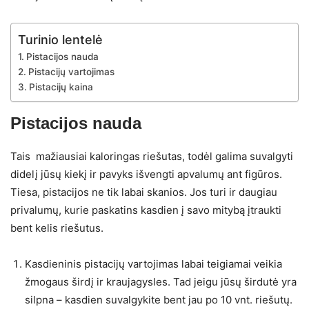
Turinio lentelė
Pistacijos nauda
Pistacijų vartojimas
Pistacijų kaina
Pistacijos nauda
Tais mažiausiai kaloringas riešutas, todėl galima suvalgyti
didelį jūsų kiekį ir pavyks išvengti apvalumų ant figūros.
Tiesa, pistacijos ne tik labai skanios. Jos turi ir daugiau
privalumų, kurie paskatins kasdien į savo mitybą įtraukti
bent kelis riešutus.
Kasdieninis pistacijų vartojimas labai teigiamai veikia
žmogaus širdį ir kraujagysles. Tad jeigu jūsų širdutė yra
silpna – kasdien suvalgykite bent jau po 10 vnt. riešutų.