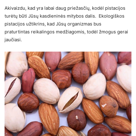
Akivaizdu, kad yra labai daug priežasčių, kodėl pistacijos
turėtų būti Jūsų kasdieninės mitybos dalis. Ekologiškos
pistacijos užtikrins, kad Jūsų organizmas bus
praturtintas reikalingos medžiagomis, todėl žmogus gerai
jaučiasi.