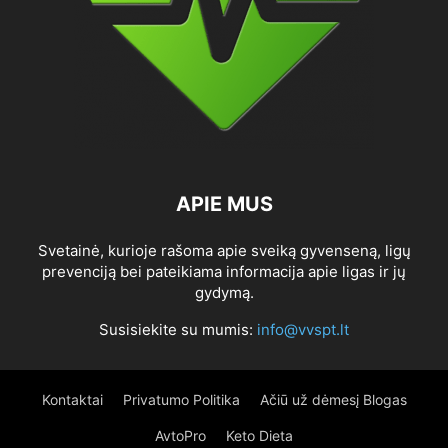
APIE MUS
Svetainė, kurioje rašoma apie sveiką gyvenseną, ligų
prevenciją bei pateikiama informacija apie ligas ir jų
gydymą.
Susisiekite su mumis:
info@vvspt.lt
Kontaktai
Privatumo Politika
Ačiū už dėmesį Blogas
AvtoPro
Keto Dieta