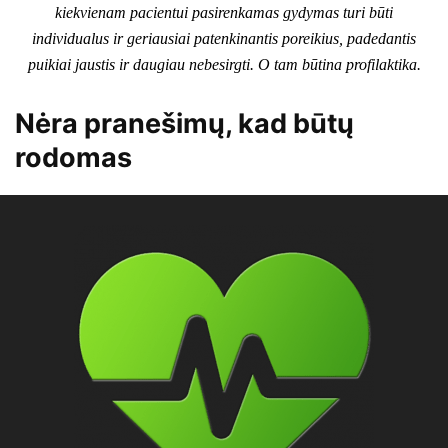
kiekvienam pacientui pasirenkamas gydymas turi būti
individualus ir geriausiai patenkinantis poreikius, padedantis
puikiai jaustis ir daugiau nebesirgti. O tam būtina profilaktika.
Nėra pranešimų, kad būtų
rodomas