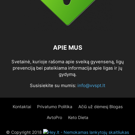
APIE MUS
Svetainė, kurioje rašoma apie sveiką gyvenseną, ligų
prevenciją bei pateikiama informacija apie ligas ir jų
gydymą.
Susisiekite su mumis:
info@vvspt.lt
Kontaktai
Privatumo Politika
Ačiū už dėmesį Blogas
AvtoPro
Keto Dieta
© Copyright 2018