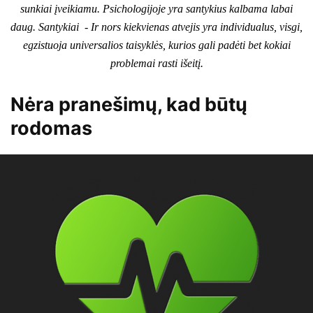
sunkiai įveikiamu. Psichologijoje yra santykius kalbama labai
daug.
Santykiai
- Ir nors kiekvienas atvejis yra individualus, visgi,
egzistuoja universalios taisyklės, kurios gali padėti bet kokiai
problemai rasti išeitį.
Nėra pranešimų, kad būtų
rodomas