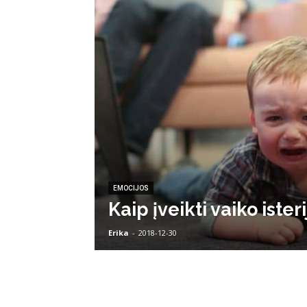
EMOCIJOS
Kaip įveikti vaiko ister
Erika
-
2018-12-30