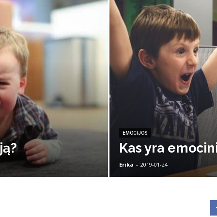
EMOCIJOS
iją?
Kas yra emocini
Erika
-
2019-01-24